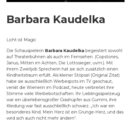
Barbara Kaudelka
Licht ist Magic
Die Schauspielerin
Barbara Kaudelka
begeistert sowohl
auf Theaterbühnen als auch im Fernsehen. (Copstories,
Janus, Mitten im Achten, Die Lottosieger, uvm.). Mit
ihrem Zweitjob Sprecherin hat sie sich zusätzlich einen
Kindheitstraum erfüllt. Als kleiner Stöpsel (Original Zitat)
habe sie ausschließlich Werbespots im TV geschaut,
verrät die Wienerin im Podcast, heute verbreitet ihre
Stimme viele Werbebotschaften. Ihr Lieblingsspielzeug
war ein überlebensgroßer Grashüpfer aus Gummi, ihre
Kleidung war fast ausschließlich schwarz. „Ich war ein
besonderes Kind. Mein Herz ist ein Grunge-Herz, und das
wird sich auch nicht mehr ändern“.