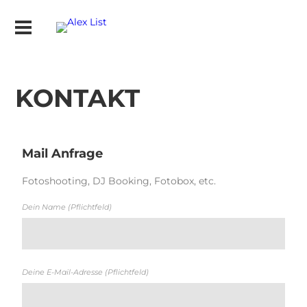
KONTAKT
Mail Anfrage
Fotoshooting, DJ Booking, Fotobox, etc.
Dein Name (Pflichtfeld)
Deine E-Mail-Adresse (Pflichtfeld)