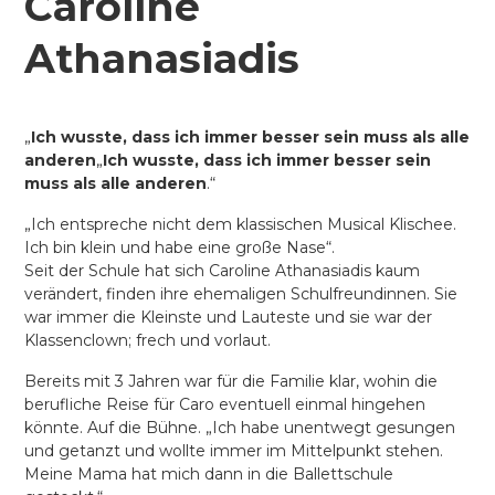
Caroline
Athanasiadis
„
Ich wusste, dass ich immer besser sein muss als alle
anderen
„
Ich wusste, dass ich immer besser sein
muss als alle anderen
.“
„Ich entspreche nicht dem klassischen Musical Klischee.
Ich bin klein und habe eine große Nase“.
Seit der Schule hat sich Caroline Athanasiadis kaum
verändert, finden ihre ehemaligen Schulfreundinnen. Sie
war immer die Kleinste und Lauteste und sie war der
Klassenclown; frech und vorlaut.
Bereits mit 3 Jahren war für die Familie klar, wohin die
berufliche Reise für Caro eventuell einmal hingehen
könnte. Auf die Bühne. „Ich habe unentwegt gesungen
und getanzt und wollte immer im Mittelpunkt stehen.
Meine Mama hat mich dann in die Ballettschule