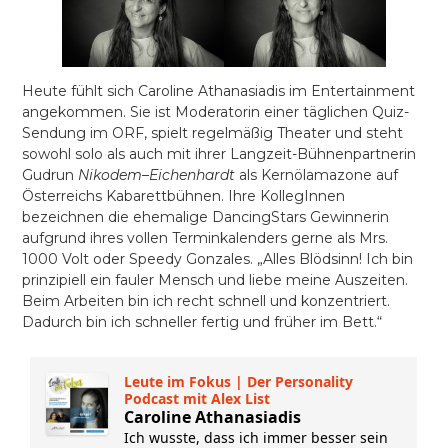
Heute fühlt sich Caroline Athanasiadis im Entertainment
angekommen. Sie ist Moderatorin einer täglichen Quiz-
Sendung im ORF, spielt regelmäßig Theater und steht
sowohl solo als auch mit ihrer Langzeit-Bühnenpartnerin
Gudrun
Nikodem
–
Eichenhardt
als Kernölamazone auf
Österreichs Kabarettbühnen. Ihre KollegInnen
bezeichnen die ehemalige DancingStars Gewinnerin
aufgrund ihres vollen Terminkalenders gerne als Mrs.
1000 Volt oder Speedy Gonzales. „Alles Blödsinn! Ich bin
prinzipiell ein fauler Mensch und liebe meine Auszeiten.
Beim Arbeiten bin ich recht schnell und konzentriert.
Dadurch bin ich schneller fertig und früher im Bett.“