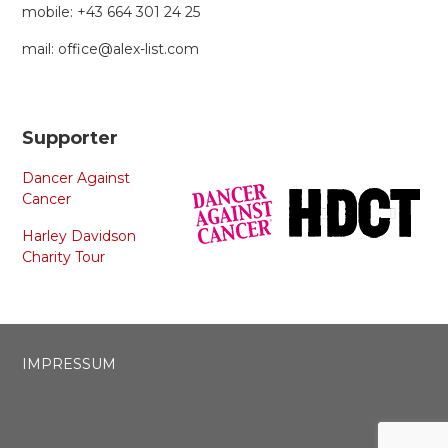
mobile: +43 664 301 24 25
mail: office@alex-list.com
Supporter
Dancer Against
Cancer
Harley Davidson
Charity Tour
IMPRESSUM