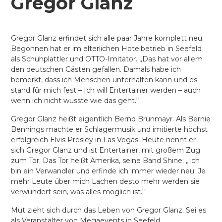
Gregor Glanz
Gregor Glanz erfindet sich alle paar Jahre komplett neu.
Begonnen hat er im elterlichen Hotelbetrieb in Seefeld
als Schuhplattler und OTTO-Imitator. „Das hat vor allem
den deutschen Gästen gefallen. Damals habe ich
bemerkt, dass ich Menschen unterhalten kann und es
stand für mich fest – Ich will Entertainer werden – auch
wenn ich nicht wusste wie das geht.“
Gregor Glanz heißt eigentlich Bernd Brunmayr. Als Bernie
Bennings machte er Schlagermusik und imitierte höchst
erfolgreich Elvis Presley in Las Vegas. Heute nennt er
sich Gregor Glanz und ist Entertainer, mit großem Zug
zum Tor. Das Tor heißt Amerika, seine Band Shine: „Ich
bin ein Verwandler und erfinde ich immer wieder neu. Je
mehr Leute über mich Lachen desto mehr werden sie
verwundert sein, was alles möglich ist.“
Mut zieht sich durch das Leben von Gregor Glanz. Sei es
als Veranstalter von Megaevents in Seefeld