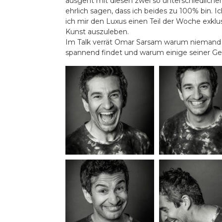
ausgeht mit diesen zwei so unterschiedlichen
ehrlich sagen, dass ich beides zu 100% bin. Ich
ich mir den Luxus einen Teil der Woche exklus
Kunst auszuleben.
Im Talk verrät Omar Sarsam warum niemand m
spannend findet und warum einige seiner G