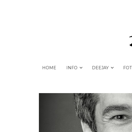
HOME
INFO
DEEJAY
FOT