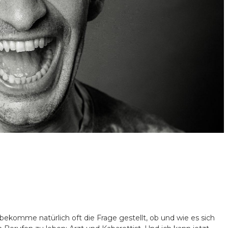
ekomme natürlich oft die Frage gestellt, ob und wie es sich