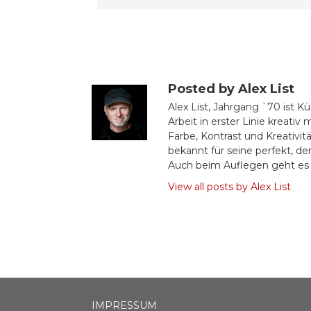
Posted by Alex List
Alex List, Jahrgang `70 ist Kü
Arbeit in erster Linie kreati
Farbe, Kontrast und Kreativit
bekannt für seine perfekt, d
Auch beim Auflegen geht es i
View all posts by Alex List
IMPRESSUM