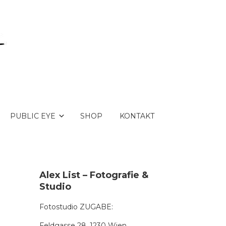
PUBLIC EYE
SHOP
KONTAKT
Alex List – Fotografie &
Studio
Fotostudio ZUGABE:
Feldgasse 28, 1230 Wien