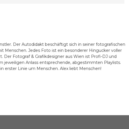
nstler. Der Autodidakt beschäftigt sich in seiner fotografischen
v mit Menschen. Jedes Foto ist ein besonderer Hingucker voller
ät. Der Fotograf & Grafikdesigner aus Wien ist Profi-DJ und
em jeweiligen Anlass entsprechende, abgestimmten Playlists.
n erster Linie um Menschen. Alex liebt Menschen!